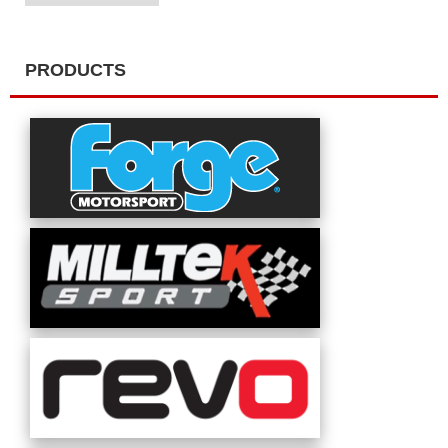
カ
イ
ブ
PRODUCTS