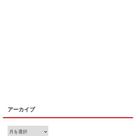
アーカイブ
ア
ー