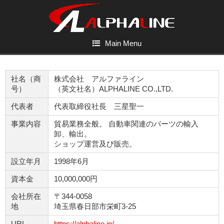
Main Menu
社名（商
株式会社 アルファライン
号）
（英文社名）ALPHALINE CO.,LTD.
代表者
代表取締役社長 三星聖一
事業内容
貿易業務全般。 自動車関連のパーツの輸入
卸、輸出。
ショップ運営及び販売。
設立年月
1998年6月
資本金
10,000,000円
会社所在
〒344-0058
地
埼玉県春日部市栄町3-25
URL
https://alphaline.jp/