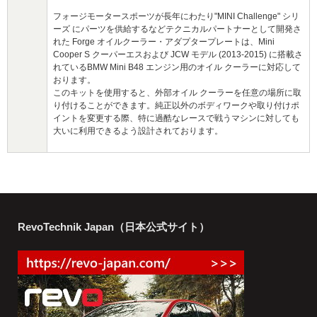
フォージモータースポーツが長年にわたり"MINI Challenge" シリ
ーズ にパーツを供給するなどテクニカルパートナーとして開発さ
れた Forge オイルクーラー・アダプタープレートは、Mini
Cooper S クーパーエスおよび JCW モデル (2013-2015) に搭載さ
れているBMW Mini B48 エンジン用のオイル クーラーに対応して
おります。
このキットを使用すると、外部オイル クーラーを任意の場所に取
り付けることができます。純正以外のボディワークや取り付けポ
イントを変更する際、特に過酷なレースで戦うマシンに対しても
大いに利用できるよう設計されております。
RevoTechnik Japan（日本公式サイト）