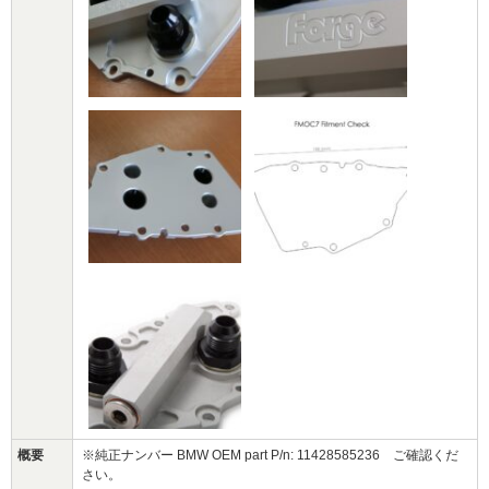
概要
※純正ナンバー BMW OEM part P/n: 11428585236 ご確認くだ
さい。