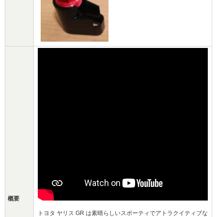
概要
トヨタ ヤリス GR は素晴らしいスポーティでアトラクイティブな