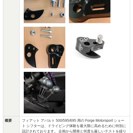
概要
フィアット アバルト 500/595/695 用の Forge Motorsport ショー
ト シフターは、ドライビング体験を最大限に高めるために特別に
設計されております。 企画から開発と何度も厳しいテストを繰り