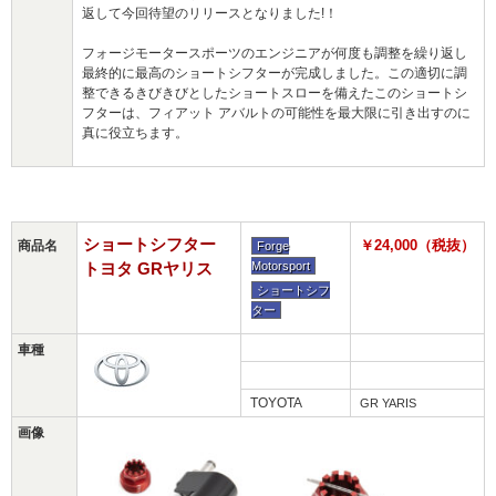
返して今回待望のリリースとなりました!！
フォージモータースポーツのエンジニアが何度も調整を繰り返し
最終的に最高のショートシフターが完成しました。この適切に調
整できるきびきびとしたショートスローを備えたこのショートシ
フターは、フィアット アバルトの可能性を最大限に引き出すのに
真に役立ちます。
ショートシフター
￥24,000（税抜）
商品名
Forge
トヨタ GRヤリス
Motorsport
ショートシフ
ター
車種
TOYOTA
GR YARIS
画像