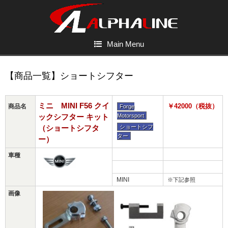
Main Menu
【商品一覧】ショートシフター
ミニ MINI F56 クイ
￥42000（税抜）
商品名
Forge
ックシフター キット
Motorsport
（ショートシフタ
ショートシフ
ター
ー）
車種
MINI
※下記参照
画像