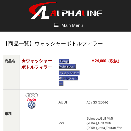
Main Menu
【商品一覧】ウォッシャーボトルフィラー
★ウォッシャー
￥24,000（税抜）
商品名
Forge
ボトルフィラー
Motorsport
ウォッシャー
ボトルフィラ
ー
AUDI
A3 / S3 (2004-)
車種
Scirocco,Golf Mk5
VW
(2004-),Golf Mk6
(2009-),Jetta,Touran,Eos