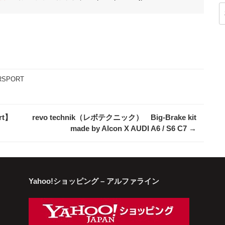
索
RSPORT
ort】
revo technik（レボテクニック） Big-Brake kit
made by Alcon X AUDI A6 / S6 C7
→
Yahoo!ショッピング – アルファライン