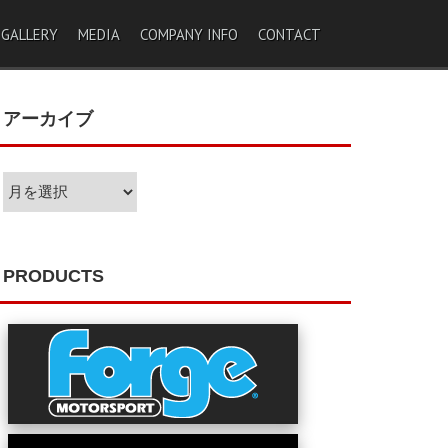
 GALLERY
MEDIA
COMPANY INFO
CONTACT
アーカイブ
ア
ー
カ
イ
ブ
PRODUCTS