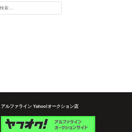
検
:
アルファライン Yahoo!オークション店