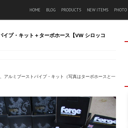
HOME
BLOG
PRODUCTS
NEW ITEMS
PHOTO
ーストパイプ・キット＋ターボホース【VW シロッコ
ました、アルミブーストパイプ・キット（写真はターボホースと一