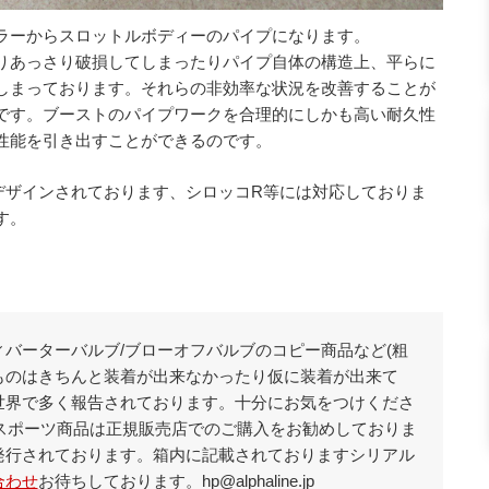
ラーからスロットルボディーのパイプになります。
りあっさり破損してしまったりパイプ自体の構造上、平らに
しまっております。それらの非効率な状況を改善することが
です。ブーストのパイプワークを合理的にしかも高い耐久性
性能を引き出すことができるのです。
用にデザインされております、シロッコR等には対応しておりま
す。
バーターバルブ/ブローオフバルブのコピー商品など(粗
ものはきちんと装着が出来なかったり仮に装着が出来て
世界で多く報告されております。十分にお気をつけくださ
ータースポーツ商品は正規販売店でのご購入をお勧めしておりま
発行されております。箱内に記載されておりますシリアル
合わせ
お待ちしております。hp@alphaline.jp