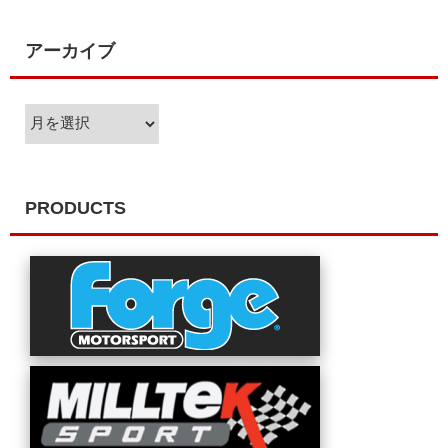
アーカイブ
ア
ー
カ
イ
ブ
PRODUCTS