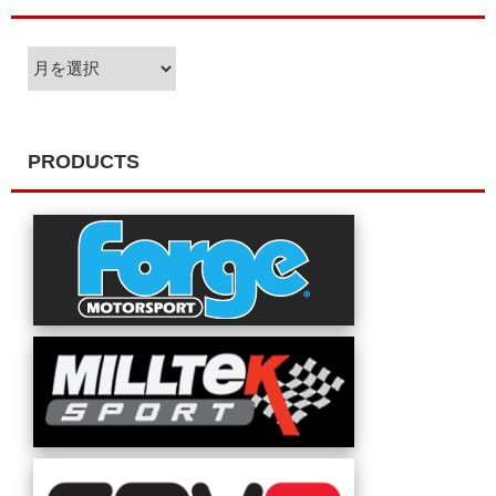
ア
ー
カ
イ
ブ
PRODUCTS