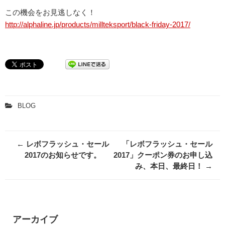
この機会をお見逃しなく！
http://alphaline.jp/products/millteksport/black-friday-2017/
BLOG
Post
←
レボフラッシュ・セール
「レボフラッシュ・セール
navigation
2017のお知らせです。
2017」クーポン券のお申し込
み、本日、最終日！
→
アーカイブ