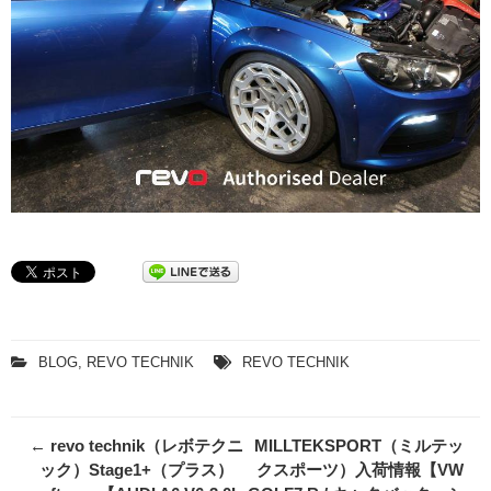
BLOG
,
REVO TECHNIK
REVO TECHNIK
Post
←
revo technik（レボテクニ
MILLTEKSPORT（ミルテッ
navigation
ック）Stage1+（プラス）
クスポーツ）入荷情報【VW