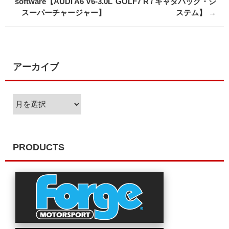
software【AUDI A6 V6-3.0L
GOLF7 R / キャタバック・シ
スーパーチャージャー】
ステム】
→
アーカイブ
ア
ー
カ
イ
ブ
PRODUCTS