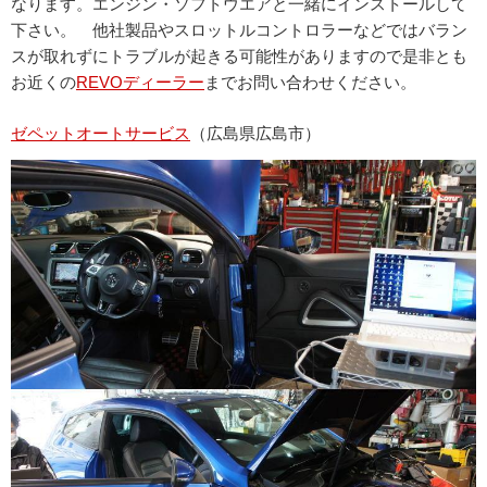
なります。エンジン・ソフトウエアと一緒にインストールして
下さい。 他社製品やスロットルコントロラーなどではバラン
スが取れずにトラブルが起きる可能性がありますので是非とも
お近くの
REVOディーラー
までお問い合わせください。
ゼペットオートサービス
（広島県広島市）