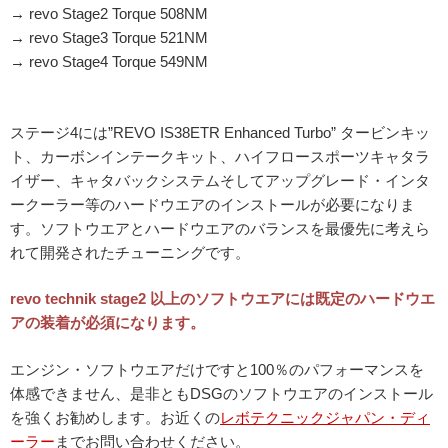
→ revo Stage2 Torque 508NM
→ revo Stage3 Torque 521NM
→ revo Stage4 Torque 549NM
ステージ4には”REVO IS38ETR Enhanced Turbo” タービンキッ
ト、カーボンインテークキット、ハイフロースポーツキャタラ
イザー、キャタバックシステムそしてアップグレード・インタ
ークーラー等のハードウエアのインストールが必要になりま
す。ソフトウエアとハードウエアのバランスを最優先に考えら
れて開発されたチューニングです。
revo technik stage2 以上のソフトウエアには既定のハードウエ
アの装着が必須になります。
エンジン・ソフトウエアだけですと100％のパフォーマンスを
体感できません、是非ともDSGのソフトウエアのインストール
を強くお勧めします。お近くの
レボテクニックジャパン・ディ
ーラー
までお問い合わせください。