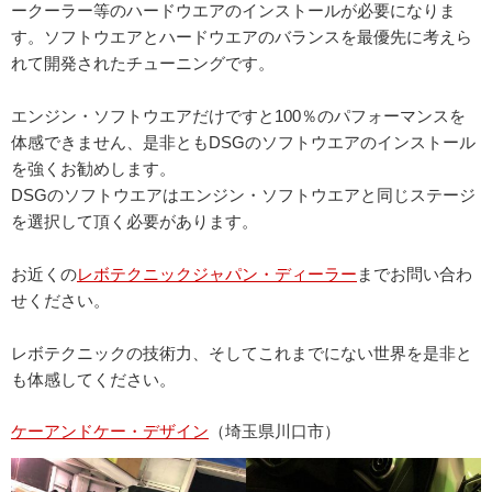
ークーラー等のハードウエアのインストールが必要になりま
す。ソフトウエアとハードウエアのバランスを最優先に考えら
れて開発されたチューニングです。
エンジン・ソフトウエアだけですと100％のパフォーマンスを
体感できません、是非ともDSGのソフトウエアのインストール
を強くお勧めします。
DSGのソフトウエアはエンジン・ソフトウエアと同じステージ
を選択して頂く必要があります。
お近くの
レボテクニックジャパン・ディーラー
までお問い合わ
せください。
レボテクニックの技術力、そしてこれまでにない世界を是非と
も体感してください。
ケーアンドケー・デザイン
（埼玉県川口市）