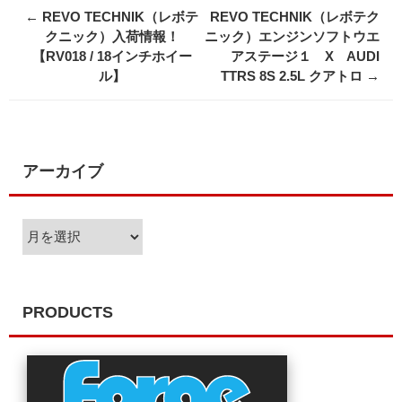
Post
←
REVO TECHNIK（レボテ
REVO TECHNIK（レボテク
navigation
クニック）入荷情報！
ニック）エンジンソフトウエ
【RV018 / 18インチホイー
アステージ１ X AUDI
ル】
TTRS 8S 2.5L クアトロ
→
アーカイブ
ア
ー
カ
イ
ブ
PRODUCTS