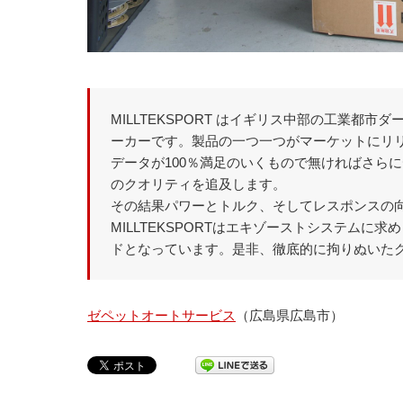
MILLTEKSPORT はイギリス中部の工業都
ーカーです。製品の一つ一つがマーケットにリ
データが100％満足のいくもので無ければさら
のクオリティを追及します。
その結果パワーとトルク、そしてレスポンスの
MILLTEKSPORTはエキゾーストシステム
ドとなっています。是非、徹底的に拘りぬいた
ゼペットオートサービス
（広島県広島市）