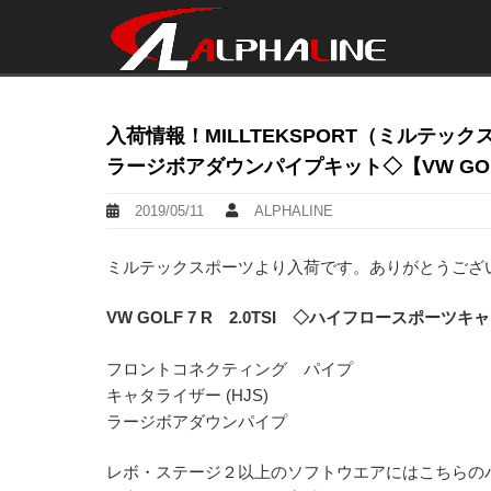
入荷情報！MILLTEKSPORT（ミルテ
ラージボアダウンパイプキット◇【VW GOLF7
2019/05/11
ALPHALINE
ミルテックスポーツより入荷です。ありがとうござ
VW GOLF 7 R 2.0TSI ◇ハイフロースポ
フロントコネクティング パイプ
キャタライザー (HJS)
ラージボアダウンパイプ
レボ・ステージ２以上のソフトウエアにはこちらの