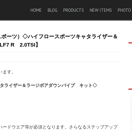
HOME
BLOG
PRODUCTS
NEW ITEMS
PHOTO
ックスポーツ）◇ハイフロースポーツキャタライザー＆
 R 2.0TSI】
います。
ーツキャタライザー＆ラージボアダウンパイプ キット◇
ハードウエア等が必須となります。さらなるステップアップ