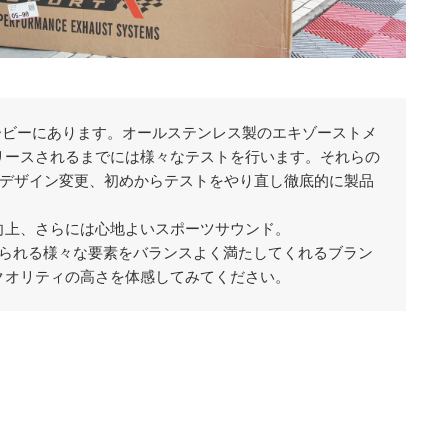
市ダービーにあります。オールステンレス製のエキゾーストメ
リースされるまでには様々なテストを行います。それらの
にデザイン変更、初めからテストをやり直し徹底的に製品
向上、さらには心地よいスポーツサウンド。
に求められる様々な要素をバランスよく満たしてくれるブラン
クオリティの高さを体感してみてください。