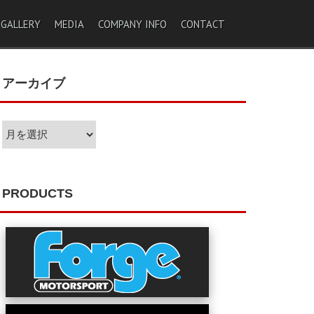
 GALLERY
MEDIA
COMPANY INFO
CONTACT
アーカイブ
ア
ー
カ
イ
ブ
PRODUCTS