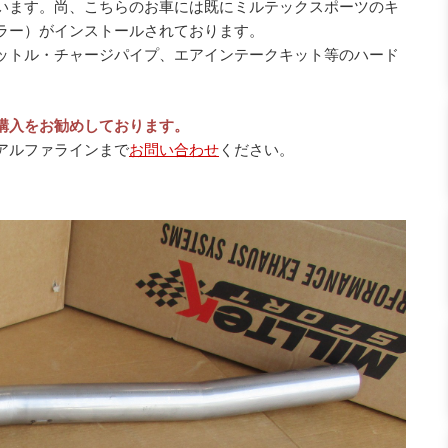
います。尚、こちらのお車には既にミルテックスポーツのキ
ラー）がインストールされております。
ットル・チャージパイプ、エアインテークキット等のハード
購入をお勧めしております。
アルファラインまで
お問い合わせ
ください。