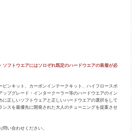
ーマンス・ソフトウエアにはソロぞれ既定のハードウエアの装着が必
Turbo” タービンキット、カーボンインテークキット、ハイフロースポ
アップグレード・インタークーラー等のハードウエアのイン
めに正しいソフトウェアと正しいハードウエアの選択をして
ランスを最優先に開発された大人のチューニングを提案させ
お問い合わせください。