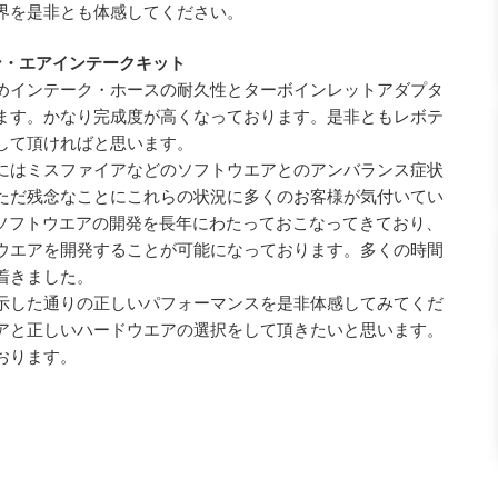
界を是非とも体感してください。
ン・エアインテークキット
めインテーク・ホースの耐久性とターボインレットアダプタ
ます。かなり完成度が高くなっております。是非ともレボテ
して頂ければと思います。
にはミスファイアなどのソフトウエアとのアンバランス症状
ただ残念なことにこれらの状況に多くのお客様が気付いてい
はソフトウエアの開発を長年にわたっておこなってきており、
ウエアを開発することが可能になっております。多くの時間
着きました。
示した通りの正しいパフォーマンスを是非体感してみてくだ
アと正しいハードウエアの選択をして頂きたいと思います。
おります。