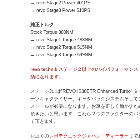
→ revo Stage2 Power 401PS
→ revo Stage3 Power 510PS
純正トルク
Stock Torque 380NM
→ revo Stage1 Torque 488NM
→ revo Stage2 Torque 515NM
→ revo Stage3 Torque 549NM
revo technik ステージ２以上のハイパフォ
須になります。
ステージ3には”REVO IS38ETR Enhanced 
ーツキャタライザー、キャタバックシステムそして
ストールが必要になります。お車を正しく動かすた
頂きたいと思います。これら２つのファクターのバ
て頂きます。
お近くの
レボテクニックジャパン・ディーラー
まで