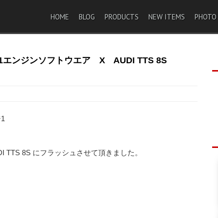
HOME
BLOG
PRODUCTS
NEW ITEMS
PHOTO
e1エンジンソフトウエア X AUDI TTS 8S
1
UDI TTS 8S にフラッシュさせて頂きました。