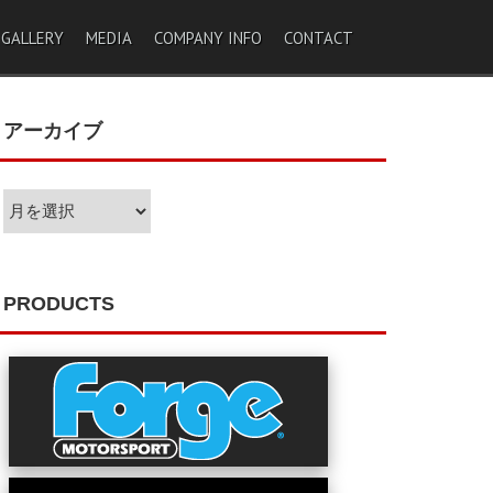
 GALLERY
MEDIA
COMPANY INFO
CONTACT
アーカイブ
ア
ー
カ
イ
ブ
PRODUCTS