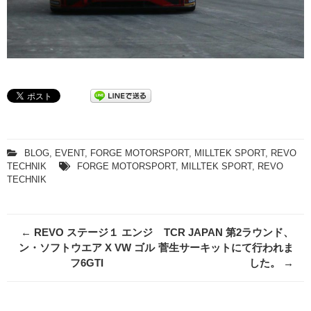
BLOG
,
EVENT
,
FORGE MOTORSPORT
,
MILLTEK SPORT
,
REVO
TECHNIK
FORGE MOTORSPORT
,
MILLTEK SPORT
,
REVO
TECHNIK
Post
←
REVO ステージ１ エンジ
TCR JAPAN 第2ラウンド、
navigation
ン・ソフトウエア X VW ゴル
菅生サーキットにて行われま
フ6GTI
した。
→