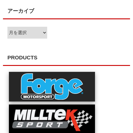
アーカイブ
ア
ー
カ
イ
ブ
PRODUCTS