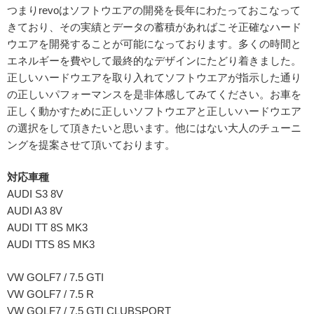
つまりrevoはソフトウエアの開発を長年にわたっておこなって
きており、その実績とデータの蓄積があればこそ正確なハード
ウエアを開発することが可能になっております。多くの時間と
エネルギーを費やして最終的なデザインにたどり着きました。
正しいハードウエアを取り入れてソフトウエアが指示した通り
の正しいパフォーマンスを是非体感してみてください。お車を
正しく動かすために正しいソフトウエアと正しいハードウエア
の選択をして頂きたいと思います。他にはない大人のチューニ
ングを提案させて頂いております。
対応車種
AUDI S3 8V
AUDI A3 8V
AUDI TT 8S MK3
AUDI TTS 8S MK3
VW GOLF7 / 7.5 GTI
VW GOLF7 / 7.5 R
VW GOLF7 / 7.5 GTI CLUBSPORT