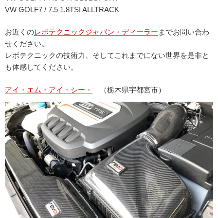
VW GOLF7 / 7.5 1.8TSI ALLTRACK
お近くの
レボテクニックジャパン・ディーラー
までお問い合わ
せください。
レボテクニックの技術力、そしてこれまでにない世界を是非と
も体感してください。
アイ・エム・アイ・シー・
（栃木県宇都宮市）