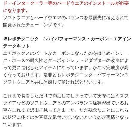
ド・インタークーラー等のハードウエアのインストールが必要
になります。
ソフトウエアとハードウエアのバランスを最優先に考えられて
開発されたチューニングです。
※レボテクニック / ハイパフォーマンス・カーボン・エアイン
テークキット
エアボックスのパートがカーボンになったのをはじめインテー
ク・ホースの耐久性とターボインレットアダプターの改良によ
って更に進化したアイテムになっています。かなり完成度が高
くなっております。是非ともレボテクニック・パフォーマンス
ソフトウエアと共に体感して頂ければと思います。
これまで装着しただけで満足してしまっていて実際にはミスフ
ァイアなどのソフトウエアとのアンバランス症状が出ているお
車をこれまで沢山拝見してきました。ただ残念なことにこれら
の状況に多くのお客様が気付いていないというのが実情となっ
ています。