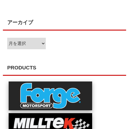
アーカイブ
ア
ー
カ
イ
ブ
PRODUCTS