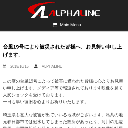
Main Menu
台風19号により被災された皆様へ、お見舞い申し上
げます。
2019/10/15
ALPHALINE
この度の台風19号によって被害に遭われた皆様に心よりお見舞
い申し上げます。メディア等で報道されております映像を見て
大変ショックを受けております。
一日も早い復旧を心よりお祈りいたします。
埼玉県も甚大な被害が出ていいる地域がございます。私共の地
元春日部市では冠水してしまった箇所があったり、河川の氾濫