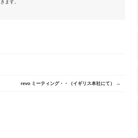
頂きます。
revo ミーティング・・（イギリス本社にて）
→