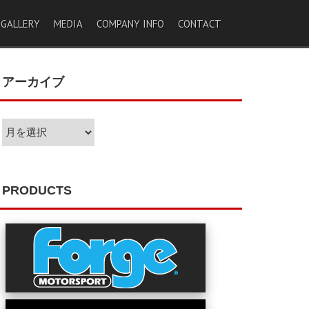
 GALLERY
MEDIA
COMPANY INFO
CONTACT
アーカイブ
ア
ー
カ
イ
ブ
PRODUCTS