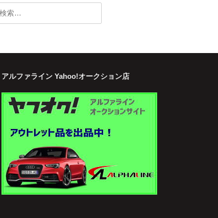
検
:
アルファライン Yahoo!オークション店