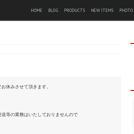
HOME
BLOG
PRODUCTS
NEW ITEMS
PHOTO
でお休みさせて頂きます。
）
発送等の業務はいたしておりませんので
。