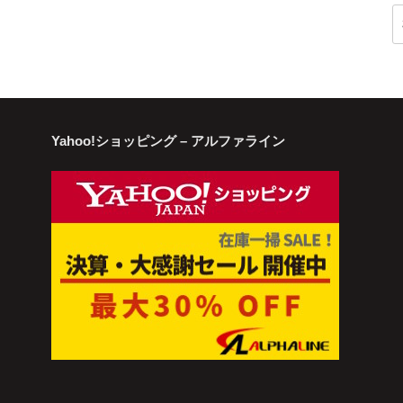
索
Yahoo!ショッピング – アルファライン