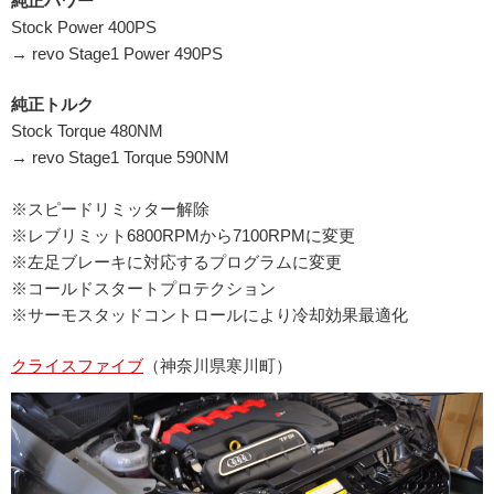
純正パワー
Stock Power 400PS
→ revo Stage1 Power 490PS
純正トルク
Stock Torque 480NM
→ revo Stage1 Torque 590NM
※スピードリミッター解除
※レブリミット6800RPMから7100RPMに変更
※左足ブレーキに対応するプログラムに変更
※コールドスタートプロテクション
※サーモスタッドコントロールにより冷却効果最適化
クライスファイブ
（神奈川県寒川町）