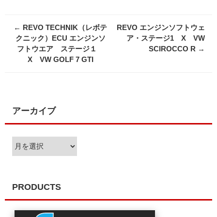
Post
←
REVO TECHNIK（レボテ
REVO エンジンソフトウェ
navigation
クニック）ECU エンジンソ
ア・ステージ1 X VW
フトウエア ステージ１
SCIROCCO R
→
X VW GOLF 7 GTI
アーカイブ
ア
ー
カ
イ
ブ
PRODUCTS