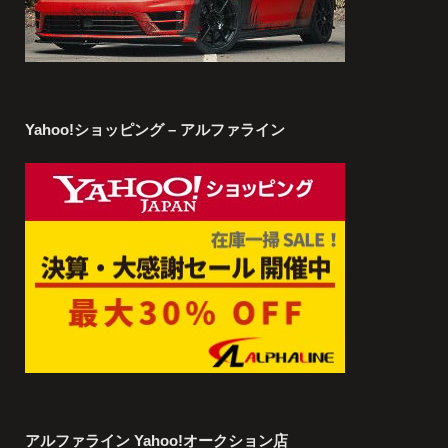
Yahoo!ショッピング – アルファライン
アルファライン Yahoo!オークション店