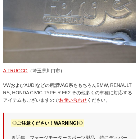
A.TRUCCO
（埼玉県川口市）
VWおよびAUDIなどの所謂VAG系ももちろんBMW, RENAULT
RS, HONDA CIVIC TYPE-R FK2 その他多くの車種に対応する
アイテムもございますので
お問い合わせ
ください。
◇ご注意ください！WARNING!◇
※近年、フォージモータースポーツ製品、特にディバー