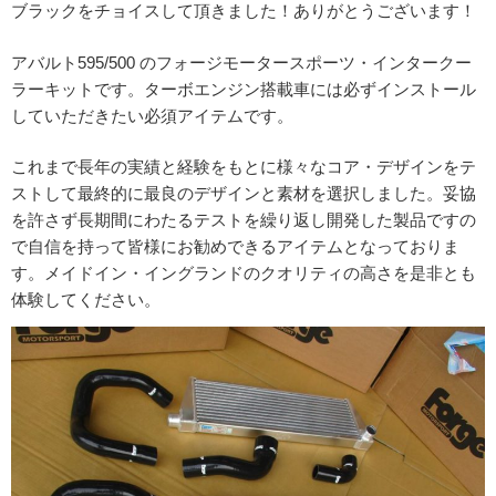
ブラックをチョイスして頂きました！ありがとうございます！
アバルト595/500 のフォージモータースポーツ・インタークー
ラーキットです。ターボエンジン搭載車には必ずインストール
していただきたい必須アイテムです。
これまで長年の実績と経験をもとに様々なコア・デザインをテ
ストして最終的に最良のデザインと素材を選択しました。妥協
を許さず長期間にわたるテストを繰り返し開発した製品ですの
で自信を持って皆様にお勧めできるアイテムとなっておりま
す。メイドイン・イングランドのクオリティの高さを是非とも
体験してください。