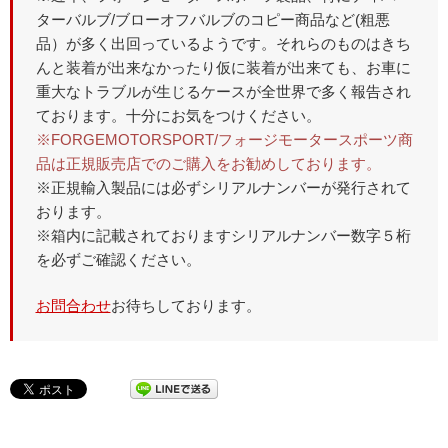
ターバルブ/ブローオフバルブのコピー商品など(粗悪
品）が多く出回っているようです。それらのものはきち
んと装着が出来なかったり仮に装着が出来ても、お車に
重大なトラブルが生じるケースが全世界で多く報告され
ております。十分にお気をつけください。
※FORGEMOTORSPORT/フォージモータースポーツ商
品は正規販売店でのご購入をお勧めしております。
※正規輸入製品には必ずシリアルナンバーが発行されて
おります。
※箱内に記載されておりますシリアルナンバー数字５桁
を必ずご確認ください。
お問合わせ
お待ちしております。