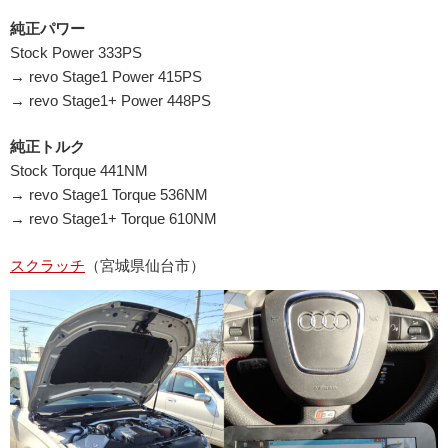
純正パワー
Stock Power 333PS
→ revo Stage1 Power 415PS
→ revo Stage1+ Power 448PS
純正トルク
Stock Torque 441NM
→ revo Stage1 Torque 536NM
→ revo Stage1+ Torque 610NM
スクラッチ
（宮城県仙台市）