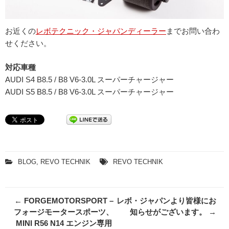
お近くの
レボテクニック・ジャパンディーラー
までお問い合わ
せください。
対応車種
AUDI S4 B8.5 / B8 V6-3.0L スーパーチャージャー
AUDI S5 B8.5 / B8 V6-3.0L スーパーチャージャー
BLOG
,
REVO TECHNIK
REVO TECHNIK
Post
←
FORGEMOTORSPORT –
レボ・ジャパンより皆様にお
navigation
フォージモータースポーツ、
知らせがございます。
→
MINI R56 N14 エンジン専用