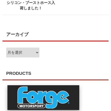
シリコン・ブーストホース入
荷しました！
アーカイブ
ア
ー
カ
イ
ブ
PRODUCTS