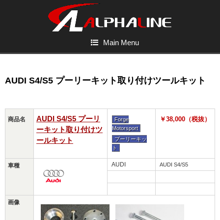
Main Menu
AUDI S4/S5 プーリーキット取り付けツールキット
AUDI S4/S5 プーリ
￥38,000（税抜）
商品名
Forge
ーキット取り付けツ
Motorsport
ールキット
プーリーキッ
ト
AUDI
AUDI S4/S5
車種
画像