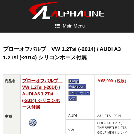
Main Menu
ブローオフバルブ VW 1.2Tsi (-2014) / AUDI A3
1.2Tsi (-2014) シリコンホース付属
ブローオフバルブ
￥68,000（税抜）
商品名
Forge
VW 1.2Tsi (-2014) /
Motorsport
AUDI A3 1.2Tsi
ブローオフバ
ルブ
(-2014) シリコンホ
ース付属
AUDI
A3 1.2TSI -2014
車種
POLO 6R 1.2Tsi,
THE BEETLE 1.2TSI,
VW
GOLF MK6トレンド