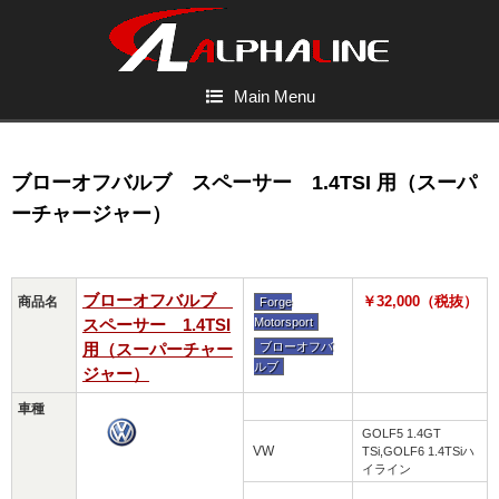
Main Menu
ブローオフバルブ スペーサー 1.4TSI 用（スーパ
ーチャージャー）
ブローオフバルブ
￥32,000（税抜）
商品名
Forge
スペーサー 1.4TSI
Motorsport
用（スーパーチャー
ブローオフバ
ルブ
ジャー）
車種
GOLF5 1.4GT
VW
TSi,GOLF6 1.4TSiハ
イライン