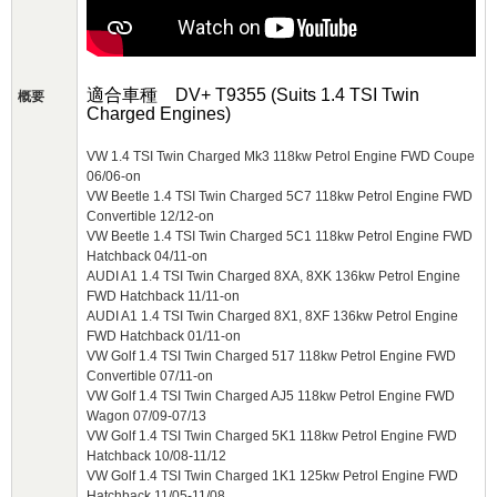
適合車種 DV+ T9355 (Suits 1.4 TSI Twin
概要
Charged Engines)
VW 1.4 TSI Twin Charged Mk3 118kw Petrol Engine FWD Coupe
06/06-on
VW Beetle 1.4 TSI Twin Charged 5C7 118kw Petrol Engine FWD
Convertible 12/12-on
VW Beetle 1.4 TSI Twin Charged 5C1 118kw Petrol Engine FWD
Hatchback 04/11-on
AUDI A1 1.4 TSI Twin Charged 8XA, 8XK 136kw Petrol Engine
FWD Hatchback 11/11-on
AUDI A1 1.4 TSI Twin Charged 8X1, 8XF 136kw Petrol Engine
FWD Hatchback 01/11-on
VW Golf 1.4 TSI Twin Charged 517 118kw Petrol Engine FWD
Convertible 07/11-on
VW Golf 1.4 TSI Twin Charged AJ5 118kw Petrol Engine FWD
Wagon 07/09-07/13
VW Golf 1.4 TSI Twin Charged 5K1 118kw Petrol Engine FWD
Hatchback 10/08-11/12
VW Golf 1.4 TSI Twin Charged 1K1 125kw Petrol Engine FWD
Hatchback 11/05-11/08