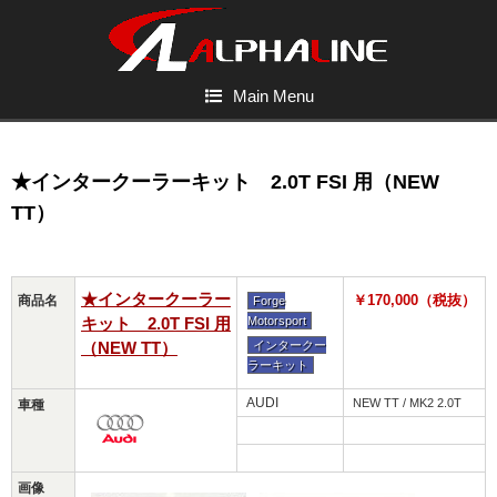
Main Menu
★インタークーラーキット 2.0T FSI 用（NEW
TT）
★インタークーラー
￥170,000（税抜）
商品名
Forge
キット 2.0T FSI 用
Motorsport
（NEW TT）
インタークー
ラーキット
AUDI
NEW TT / MK2 2.0T
車種
画像