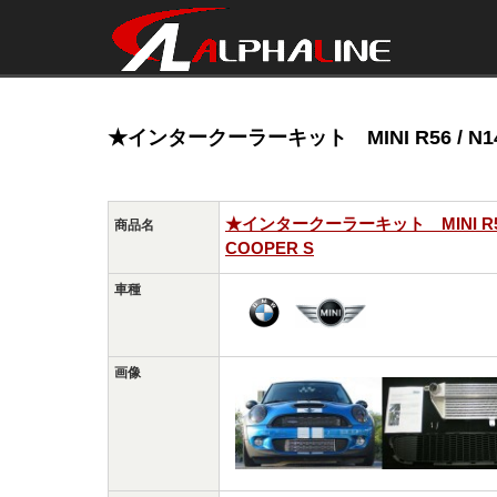
★インタークーラーキット MINI R56 / N14 CO
★インタークーラーキット MINI R56 / N
商品名
COOPER S
車種
画像